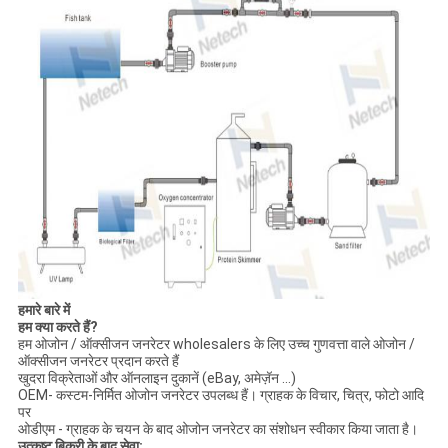
हमारे बारे में
हम क्या करते हैं?
हम ओजोन / ऑक्सीजन जनरेटर wholesalers के लिए उच्च गुणवत्ता वाले ओजोन /
ऑक्सीजन जनरेटर प्रदान करते हैं
खुदरा विक्रेताओं और ऑनलाइन दुकानें (eBay, अमेज़ॅन ...)
OEM- कस्टम-निर्मित ओजोन जनरेटर उपलब्ध हैं। ग्राहक के विचार, चित्र, फोटो आदि
पर
ओडीएम - ग्राहक के चयन के बाद ओजोन जनरेटर का संशोधन स्वीकार किया जाता है।
उत्कृष्ट बिक्री के बाद सेवा: