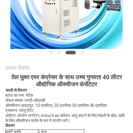
POLICY
उत्पाद विवरण
तेल मुक्त एयर कंप्रेसर के साथ उच्च गुणवत्ता 40 लीटर
औद्योगिक ऑक्सीजन कंसेंटेटर
जल्दी से विवरण
ब्रांड का नाम: नेटैक
मॉडल संख्या: एनटी-ओएलसी
ऑक्सीजन आउटपुट: 10 एलपीएम, 20 एलपीएम.30 एलपीएम.40 एलपीएम
प्रमाणन: घरेलू पेटेंट
आवेदन: ओजोन जनरेटर, industrail आवेदन, धातु काटने के लिए मछली के खेत, आदि
के लिए ऑक्सीजन स्रोत के रूप में उपयोग करें।
विवरण
वारंटी अवधि
1 साल