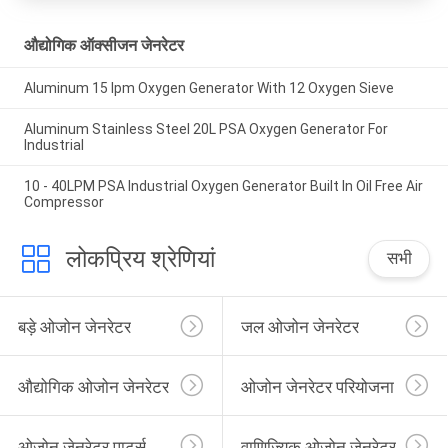
औद्योगिक ऑक्सीजन जेनरेटर
Aluminum 15 lpm Oxygen Generator With 12 Oxygen Sieve
Aluminum Stainless Steel 20L PSA Oxygen Generator For
Industrial
10 - 40LPM PSA Industrial Oxygen Generator Built In Oil Free Air
Compressor
लोकप्रिय श्रेणियां
सभी
बड़े ओजोन जेनरेटर
जल ओजोन जेनरेटर
औद्योगिक ओजोन जेनरेटर
ओजोन जेनरेटर परियोजना
ओजोन जेनरेटर पार्ट्स
वाणिज्यिक ओजोन जेनरेटर