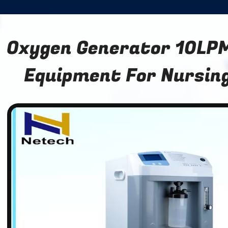
Oxygen Generator 10LP
Equipment For Nursin