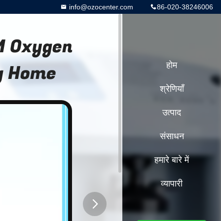
info@ozocenter.com
86-020-38246006
M Oxygen
g Home
होम
श्रेणियाँ
उत्पाद
संसाधन
हमारे बारे में
व्यापारी