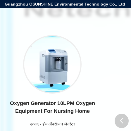
Guangzhou OSUNSHINE Environmental Technology Co., Ltd
Oxygen Generator 10LPM Oxygen
Equipment For Nursing Home
उत्पाद
-
होम ऑक्सीजन जेनरेटर