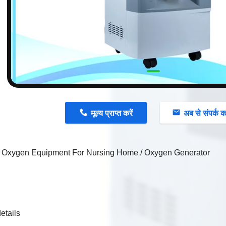
n
मूल्य प्राप्त करें
अब से संपर्क कर
Oxygen Equipment For Nursing Home / Oxygen Generator
etails