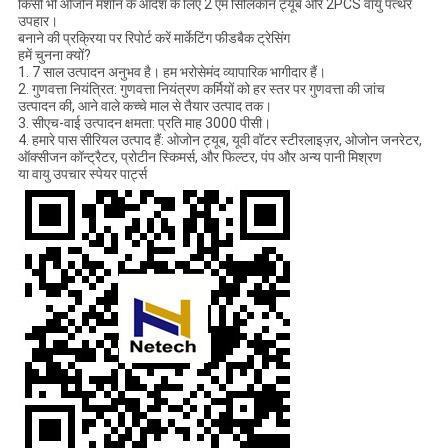
किसी भी ओजोन मशीन के आदेश के लिए 2 एम सिलिकॉन ट्यूब और 2PCS वायु पत्थर
उपहार।
बनाने की प्रक्रिया पर रिपोर्ट करें मार्केटिंग फीडबैक ट्रेसिंग
हमें चुनना क्यों?
1. 7 साल उत्पादन अनुभव है। हम भरोसेमंद व्यापारिक भागीदार हैं।
2. गुणवत्ता नियंत्रित: गुणवत्ता नियंत्रण कर्मियों को हर स्तर पर गुणवत्ता की जांच
उत्पादन की, आने वाले कच्चे माल से तैयार उत्पाद तक।
3. सीएच-वाई उत्पादन क्षमता: प्रति माह 3000 पीसी।
4. हमारे पास सीरियल उत्पाद हैं: ओजोन ट्यूब, यूवी वॉटर स्टीरलाइज़र, ओजोन जनरेटर,
ऑक्सीजन कॉन्ट्रैटर, प्रोटीन स्किमर्स, और फिल्टर, पंप और अन्य पानी मिश्रण
या वायु उपचार स्पेयर पार्ट्स