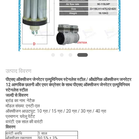
POLICY
उत्पाद विवरण
पीएसए ऑक्सीजन जेनरेटर एल्यूमिनियम स्टेनलेस स्टील / औद्योगिक ऑक्सीजन जनरेटर
12 आणविक छलनी और एयर कंप्रेसर के साथ पीएसए ऑक्सीजन जेनरेटर एल्यूमिनियम
स्टेनलेस स्टील
जल्दी से विवरण
ब्रांड का नाम: नेटैक
मॉडल संख्या: एनटी-एल
ऑक्सीजन आउटपुट: 10 ग्रा / 15 ग्रा / 20 ग्रा / 30 ग्रा / 40 ग्रा
प्रमाणन: घरेलू पेटेंट
वारंटी: एक साल की वारंटी
विवरण
वारंटी अवधि
1 साल
ऑक्सीजन एकाग्रता
90.5% ± 3%