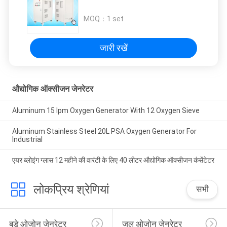
MOQ：
1 set
जारी रखें
औद्योगिक ऑक्सीजन जेनरेटर
Aluminum 15 lpm Oxygen Generator With 12 Oxygen Sieve
Aluminum Stainless Steel 20L PSA Oxygen Generator For
Industrial
एयर ब्लोइंग ग्लास 12 महीने की वारंटी के लिए 40 लीटर औद्योगिक ऑक्सीजन कंसेंटेटर
लोकप्रिय श्रेणियां
सभी
बड़े ओजोन जेनरेटर
जल ओजोन जेनरेटर